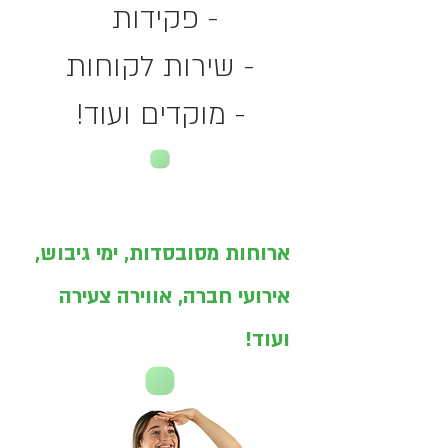
- פקידות
- שירות לקוחות
- מוקדים ועוד!
ארוחות מסובסדות, ימי גיבוש,
אירועי חברה, אווירה צעירה
ועוד!